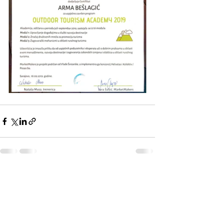
See All
Recent Posts