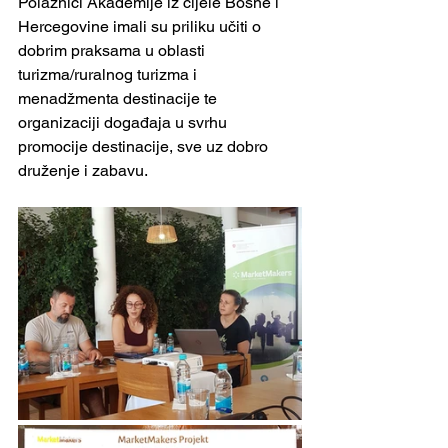
Polaznici Akademije iz cijele Bosne i 
Hercegovine imali su priliku učiti o 
dobrim praksama u oblasti 
turizma/ruralnog turizma i 
menadžmenta destinacije te 
organizaciji događaja u svrhu 
promocije destinacije, sve uz dobro 
druženje i zabavu.