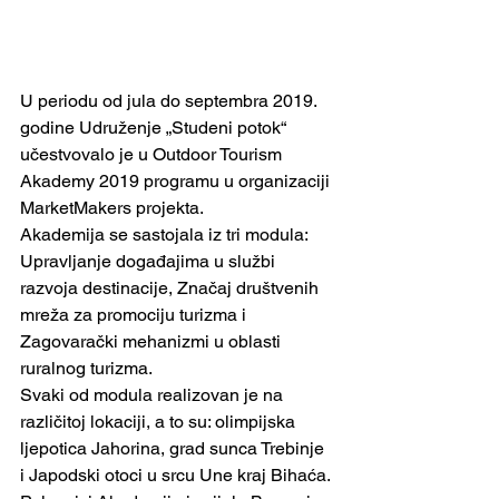
U periodu od jula do septembra 2019. 
godine Udruženje „Studeni potok“ 
učestvovalo je u Outdoor Tourism 
Akademy 2019 programu u organizaciji 
MarketMakers projekta.
Akademija se sastojala iz tri modula: 
Upravljanje događajima u službi 
razvoja destinacije, Značaj društvenih 
mreža za promociju turizma i 
Zagovarački mehanizmi u oblasti 
ruralnog turizma.
Svaki od modula realizovan je na 
različitoj lokaciji, a to su: olimpijska 
ljepotica Jahorina, grad sunca Trebinje 
i Japodski otoci u srcu Une kraj Bihaća.