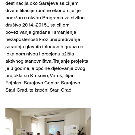
destinacija oko Sarajeva sa ciljem 
diversifikacije ruralne ekonomije” je 
podržan u okviru Programa za civilno 
društvo 2014.-2015., sa ciljem 
povezivanja građana i smanjenja 
nezaposlenosti kroz unapređivanje 
saradnje glavnih interesnih grupa na 
lokalnom nivou i procjenu tržišta 
aktivnog stanovništva.Trajanje projekta 
je 3 godine, a općine djelovanja ovog 
projekta su Kreševo, Vareš, Ilijaš, 
Fojnica, Sarajevo Centar, Sarajevo 
Stari Grad, te Istočni Stari Grad.